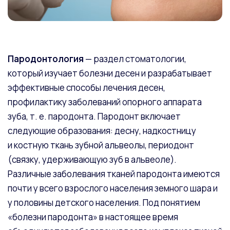
Пародонтология
— раздел стоматологии,
который изучает болезни десен и разрабатывает
эффективные способы лечения десен,
профилактику заболеваний опорного аппарата
зуба, т. е. пародонта. Пародонт включает
следующие образования: десну, надкостницу
и костную ткань зубной альвеолы, периодонт
(связку, удерживающую зуб в альвеоле).
Различные заболевания тканей пародонта имеются
почти у всего взрослого населения земного шара и
у половины детского населения. Под понятием
«болезни пародонта» в настоящее время