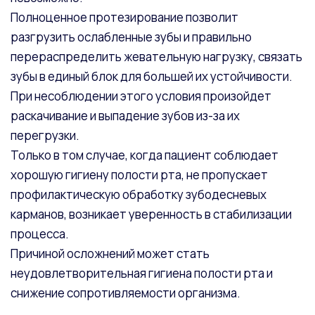
Полноценное протезирование позволит
разгрузить ослабленные зубы и правильно
перераспределить жевательную нагрузку, связать
зубы в единый блок для большей их устойчивости.
При несоблюдении этого условия произойдет
раскачивание и выпадение зубов из-за их
перегрузки.
Только в том случае, когда пациент соблюдает
хорошую гигиену полости рта, не пропускает
профилактическую обработку зубодесневых
карманов, возникает уверенность в стабилизации
процесса.
Причиной осложнений может стать
неудовлетворительная гигиена полости рта и
снижение сопротивляемости организма.