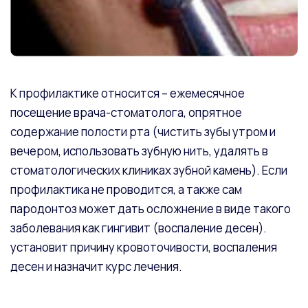
К профилактике относится – ежемесячное
посещение врача-стоматолога, опрятное
содержание полости рта (чистить зубы утром и
вечером, использовать зубную нить, удалять в
стоматологических клиниках зубной камень). Если
профилактика не проводится, а также сам
пародонтоз может дать осложнение в виде такого
заболевания как гингивит (воспаление десен).
установит причину кровоточивости, воспаления
десен и назначит курс лечения.