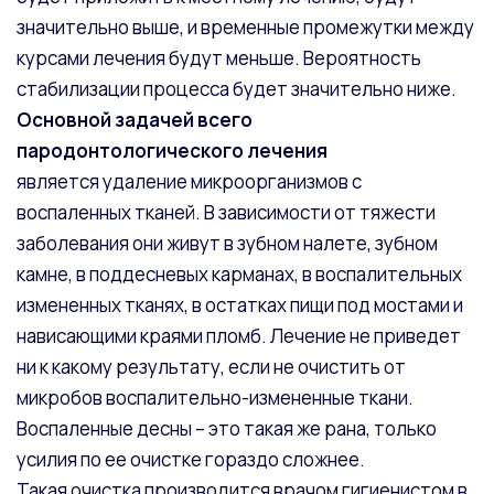
значительно выше, и временные промежутки между
курсами лечения будут меньше. Вероятность
стабилизации процесса будет значительно ниже.
Основной задачей всего
пародонтологического лечения
является удаление микроорганизмов с
воспаленных тканей. В зависимости от тяжести
заболевания они живут в зубном налете, зубном
камне, в поддесневых карманах, в воспалительных
измененных тканях, в остатках пищи под мостами и
нависающими краями пломб. Лечение не приведет
ни к какому результату, если не очистить от
микробов воспалительно-измененные ткани.
Воспаленные десны – это такая же рана, только
усилия по ее очистке гораздо сложнее.
Такая очистка производится врачом гигиенистом в