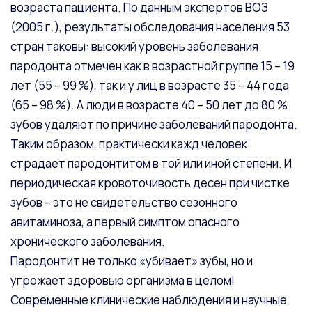
возраста пациента. По данным экспертов ВОЗ
(2005 г.), результаты обследования населения 53
стран таковы: высокий уровень заболевания
пародонта отмечен как в возрастной группе 15 – 19
лет (55 – 99 %), так и у лиц в возрасте 35 – 44 года
(65 – 98 %). А люди в возрасте 40 – 50 лет до 80 %
зубов удаляют по причине заболеваний пародонта.
Таким образом, практически кажд человек
страдает пародонтитом в той или иной степени. И
периодическая кровоточивость десен при чистке
зубов – это не свидетельство сезонного
авитаминоза, а первый симптом опасного
хронического заболевания.
Пародонтит не только «убивает» зубы, но и
угрожает здоровью организма в целом!
Современные клинические наблюдения и научные