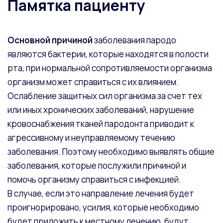
Памятка пациенту
Основной причиной
заболевания пародо
являются бактерии, которые находятся в полости
рта, при нормальной сопротивляемости организма
организм может справиться с их влиянием.
Ослабление защитных сил организма за счет тех
или иных хронических заболеваний, нарушение
кровоснабжения тканей пародонта приводит к
агрессивному и неуправляемому течению
заболевания. Поэтому необходимо выявлять общие
заболевания, которые послужили причиной и
помочь организму справиться с инфекцией.
В случае, если это направление лечения будет
проигнорировано, усилия, которые необходимо
будет приложить к местному лечению, будут