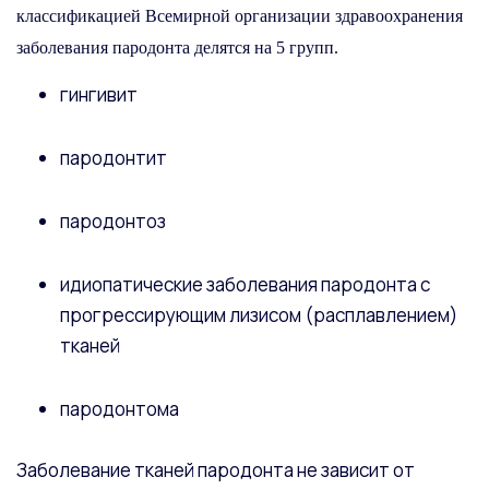
классификацией Всемирной организации здравоохранения
заболевания пародонта делятся на 5 групп.
гингивит
пародонтит
пародонтоз
идиопатические заболевания пародонта с
прогрессирующим лизисом (расплавлением)
тканей
пародонтома
Заболевание тканей пародонта не зависит от