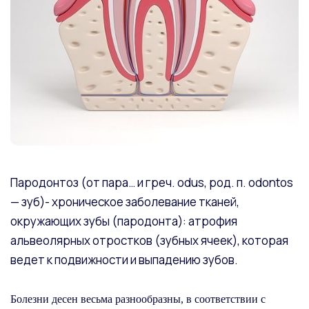
Пародонтоз (от пара… и греч. odus, род. п. odontos
— зуб)- хроническое заболевание тканей,
окружающих зубы (пародонта): атрофия
альвеолярных отростков (зубных ячеек), которая
ведет к подвижности и выпадению зубов.
Болезни десен весьма разнообразны, в соответствии с