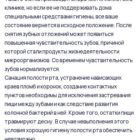
клинике, но если ее не поддерживать дома
специальными средствами гигиены, все ваше
состояние вернется в исходное положение. После
снятия зубных отложений может появиться
повышенная чувствительность зубов, причиной
которой стали продукты жизнедеятельности
микроорганизмов. Со временем чувствительность
зубов нормализуется.
Санация полости рта, устранение нависающих
краев пломб и коронок, создание контактных
пунктов необходимы для исключения застревания
пищи между зубами и как следствие развития
колонной бактерий в ней. Кроме того, остатки пищи
травмируют десну. В случае невыполнения этого
условия хорошую гигиену полости рта обеспечить
невозможно.