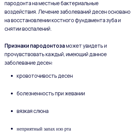
пародонта на местные бактериальные
воздействия. Лечение заболеваний десен основано
на восстановлении костного фундамента зуба и
снятии воспалений.
Признаки пародонтоза
может увидеть и
прочувствовать каждый, имеющий данное
заболевание десен:
кровоточивость десен
болезненность при жевании
вязкая слюна
неприятный запах изо рта